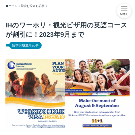
ホーム
留学お役立ち記事
MENU
IHのワーホリ・観光ビザ用の英語コース
が割引に！2023年9月まで
留学お役立ち記事