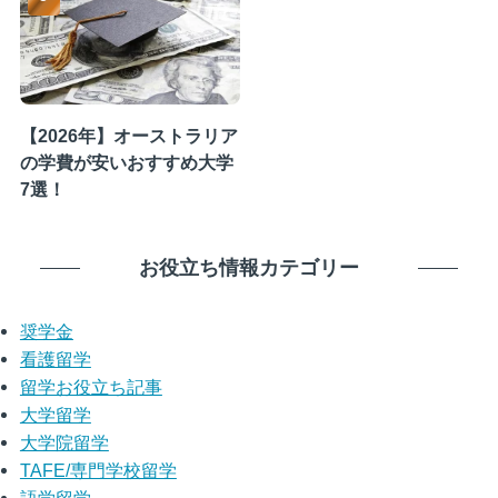
【2026年】オーストラリア
の学費が安いおすすめ大学
7選！
お役立ち情報カテゴリー
奨学金
看護留学
留学お役立ち記事
大学留学
大学院留学
TAFE/専門学校留学