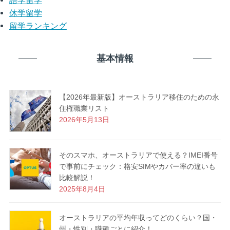
語学留学
休学留学
留学ランキング
基本情報
【2026年最新版】オーストラリア移住のための永
住権職業リスト
2026年5月13日
そのスマホ、オーストラリアで使える？IMEI番号
で事前にチェック：格安SIMやカバー率の違いも
比較解説！
2025年8月4日
オーストラリアの平均年収ってどのくらい？国・
州・性別・職種ごとに紹介！