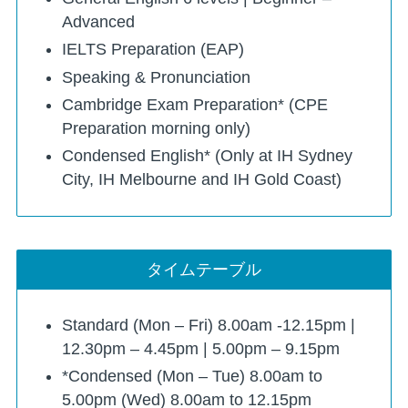
Advanced
IELTS Preparation (EAP)
Speaking & Pronunciation
Cambridge Exam Preparation* (CPE
Preparation morning only)
Condensed English* (Only at IH Sydney
City, IH Melbourne and IH Gold Coast)
タイムテーブル
Standard (Mon – Fri) 8.00am -12.15pm |
12.30pm – 4.45pm | 5.00pm – 9.15pm
*Condensed (Mon – Tue) 8.00am to
5.00pm (Wed) 8.00am to 12.15pm