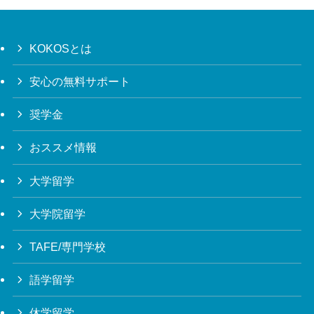
KOKOSとは
安心の無料サポート
奨学金
おススメ情報
大学留学
大学院留学
TAFE/専門学校
語学留学
休学留学