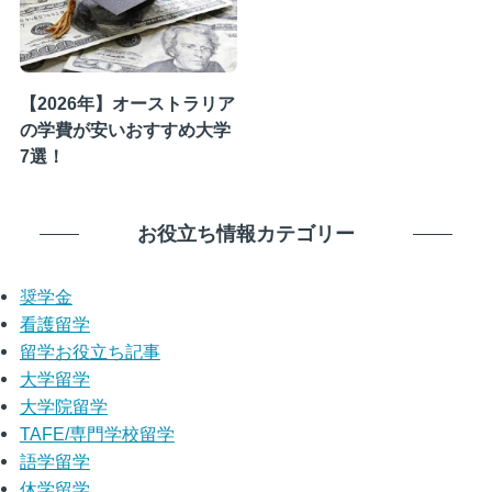
【2026年】オーストラリア
の学費が安いおすすめ大学
7選！
お役立ち情報カテゴリー
奨学金
看護留学
留学お役立ち記事
大学留学
大学院留学
TAFE/専門学校留学
語学留学
休学留学