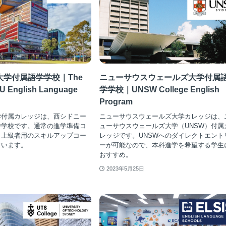
学付属語学学校｜The
ニューサウスウェールズ大学付属
U English Language
学学校｜UNSW College English
Program
学付属カレッジは、西シドニー
ニューサウスウェールズ大学カレッジは、
学学校です。通常の進学準備コ
ューサウスウェールズ大学（UNSW）付属
、上級者用のスキルアップコー
レッジです。UNSWへのダイレクトエント
ています。
ーが可能なので、本科進学を希望する学生
おすすめ。
2023年5月25日