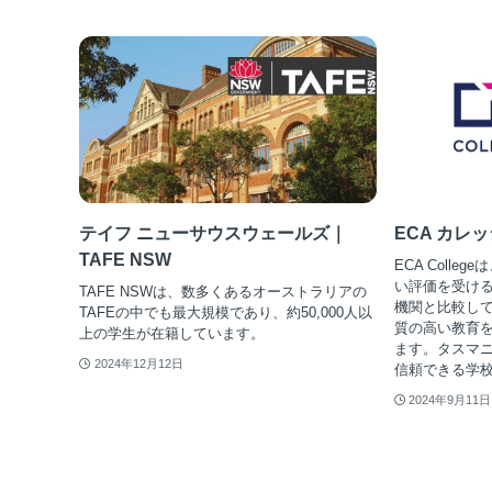
テイフ ニューサウスウェールズ｜
ECA カレッジ 
TAFE NSW
ECA Coll
い評価を受ける
TAFE NSWは、数多くあるオーストラリアの
機関と比較し
TAFEの中でも最大規模であり、約50,000人以
質の高い教育
上の学生が在籍しています。
ます。タスマ
2024年12月12日
信頼できる学校
2024年9月11日