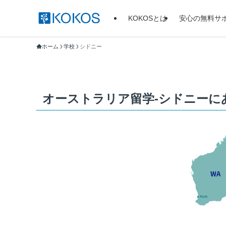
KOKOSとは
安心の無料サ
ホーム
学校
シドニー
オーストラリア留学-シドニーに