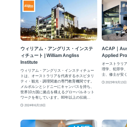
ウィリアム・アングリス・インステ
ACAP｜Austr
ィチュート | William Angliss
Applied Pr
Institute
オーストラリア
理学、犯罪学
ウィリアム・アングリス・インスティチュー
士、修士が安
トは、オーストラリアを代表するホスピタリ
ティ・観光・調理関連の専門教育機関です。
2023年9月13日
メルボルンとシドニーにキャンパスを持ち、
世界10カ国に拠点を構えるグローバルネット
ワークを有しています。80年以上の伝統...
2024年6月19日