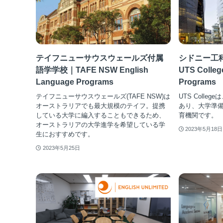
テイフニューサウスウェールズ付属
シドニー工
語学学校｜TAFE NSW English
UTS Colleg
Language Programs
Programs
テイフニューサウスウェールズ(TAFE NSW)は
UTS Coll
オーストラリアでも最大規模のテイフ。提携
あり、大学準
している大学に編入することもできるため、
育機関です。
オーストラリアの大学進学を希望している学
2023年5月18日
生におすすめです。
2023年5月25日