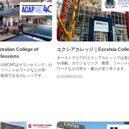
alian College of
エクシアカレッジ｜Excelsia Colle
ofessions
オーストラリアのエクシアカレッジでは音
や演劇、カウンセリング、教育、ソーシャ
のACAPはカウンセリング、心
ワークなどの学士・修士が安く学べます。
、ソーシャルワークなどの学
く取得できるカレッジです。
2023年9月13日