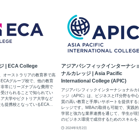
| ECA College
アジアパシフィックインターナシ
ナルカレッジ | Asia Pacific
egeは、オーストラリアの教育界で高
International College (APIC)
ECAグループ校で、他の教育
て非常にリーズナブルな費用で
アジアパシフィックインターナショナルカ
を受けられることで知られてい
ッジ（APIC）は、ビジネスとIT分野を中
ニア大学やビクトリア大学など
質の高い教育と手厚いサポートを提供する
も提携校となっているECA...
レッジです。MBAの取得も可能で、実践的
学習と強力な業界連携を通じて、学生が現
のビジネス環境で成功するためのスキルを..
2024年9月2日