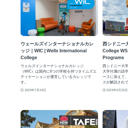
ウェールズインターナショナルカレ
西シドニー大
ッジ｜WIC | Wells International
College WS
College
Programs
ウェルズインターナショナルカレッジ
西シドニー大
（WIC）は国内に6つの学校を持つタイムズエ
大学付属の語
ディケーションが運営しているカレッジで
ースに加えて
す。
スが解説され
2023年7月24日
2023年5月25日