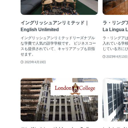
イングリッシュアンリミテッド｜
ラ・リング
English Unlimited
La Lingua 
イングリッシュアンリミテッドリーズナブル
ラ・リングア
な学費で人気の語学学校です。 ビジネスコー
入れている学
スも提供されていて、キャリアアップも目指
じている方に
せます。
2023年4月13日
2023年4月19日