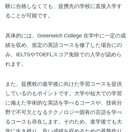
験に合格しなくても、提携先の学校に直接入学す
ることが可能です。
具体的には、Greenwich College 在学中に一定の成
績を収め、規定の英語コースを修了した場合にの
み、IELTSやTOEFLスコア免除での入学が認めら
れます。
また、提携校の進学後に向けた学習コースを提供
しているのもポイントです。大学や短大での学習
に備えた学術的な英語を学べるコースや、技術分
野で不可欠となるテクノロジー固有の言語を学べ
るコースも存在します。そのため、進学後でも大
学に生き残り、良い成績を収めるための基盤作り