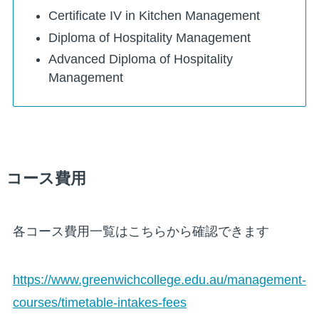
Certificate IV in Kitchen Management
Diploma of Hospitality Management
Advanced Diploma of Hospitality
Management
コース費用
各コース費用一覧はこちらから確認できます
https://www.greenwichcollege.edu.au/management-
courses/timetable-intakes-fees