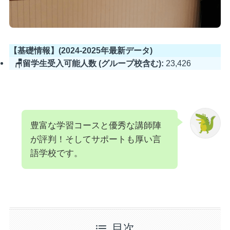
【基礎情報】(2024-2025年最新データ)
🪑留学生受入可能人数 (グループ校含む):
23,426
豊富な学習コースと優秀な講師陣
が評判！そしてサポートも厚い言
語学校です。
目次