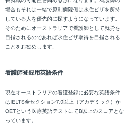
番就職の可能性を高める形になります。看護師の
場合もそれは一緒で原則病院側は永住ビザを所持
している人を優先的に探すようになっています。
そのためにオーストラリアで看護師として就労を
目指されるのであれば永住ビザ取得を目指される
ことをお勧めします。
看護師登録用英語条件
現在オーストラリアの看護登録に必要な英語条件
はIELTS全セクション7.0以上（アカデミック）か
OETという医療英語テストにてB以上のスコアとな
っています。