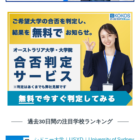
過去30日間の注目学校ランキング
シドニー大学｜USYD｜University of Sydney