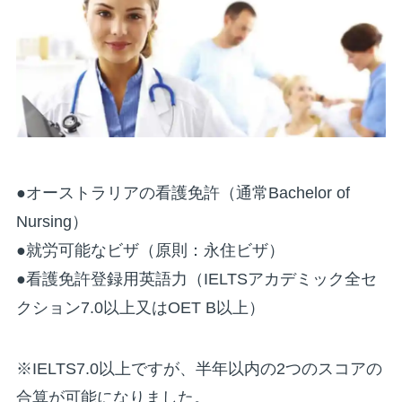
●オーストラリアの看護免許（通常Bachelor of
Nursing）
●就労可能なビザ（原則：永住ビザ）
●看護免許登録用英語力（IELTSアカデミック全セ
クション7.0以上又はOET B以上）
※IELTS7.0以上ですが、半年以内の2つのスコアの
合算が可能になりました。