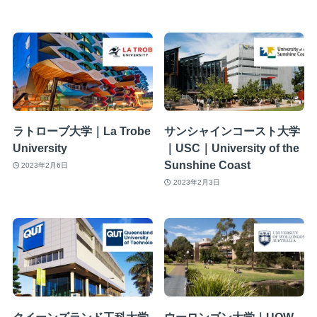
ラトローブ大学｜La Trobe
サンシャインコースト大学
University
｜USC｜University of the
Sunshine Coast
2023年2月6日
2023年2月3日
クイーンズランド工科大学
ウーロンゴン大学｜UOW