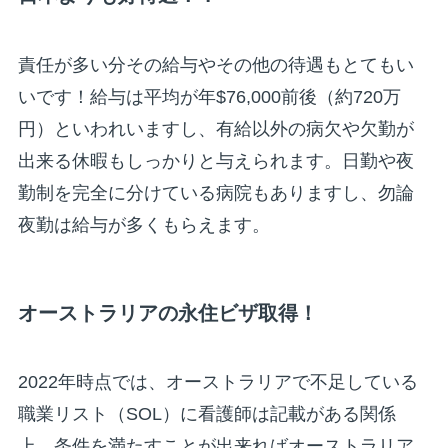
責任が多い分その給与やその他の待遇もとてもい
いです！給与は平均が年$76,000前後（約720万
円）といわれいますし、有給以外の病欠や欠勤が
出来る休暇もしっかりと与えられます。日勤や夜
勤制を完全に分けている病院もありますし、勿論
夜勤は給与が多くもらえます。
オーストラリアの永住ビザ取得！
2022年時点では、オーストラリアで不足している
職業リスト（SOL）に看護師は記載がある関係
上、条件を満たすことが出来ればオーストラリア