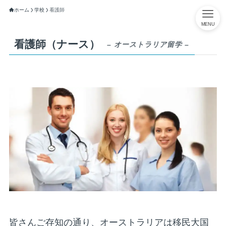
ホーム
学校
看護師
MENU
看護師（ナース）
– オーストラリア留学 –
皆さんご存知の通り、オーストラリアは移民大国