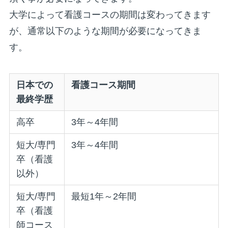
大学によって看護コースの期間は変わってきます
が、通常以下のような期間が必要になってきま
す。
日本での
看護コース期間
最終学歴
高卒
3年～4年間
短大/専門
3年～4年間
卒（看護
以外）
短大/専門
最短1年～2年間
卒（看護
師コース