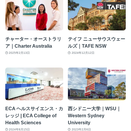
チャーター・オーストラリ
テイフ ニューサウスウェー
ア｜Charter Australia
ルズ｜TAFE NSW
2025年2月13日
2024年12月12日
ECA ヘルスサイエンス・カ
西シドニー大学｜WSU｜
レッジ | ECA College of
Western Sydney
Health Sciences
University
2024年8月15日
2023年2月6日