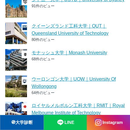
91件のビュー
クイーンズランド工科大学｜QUT｜
Queensland University of Technology
80件のビュー
モナッシュ大学｜Monash University
68件のビュー
ウーロンゴン大学｜UOW｜University Of
Wollongong
64件のビュー
ロイヤルメルボルン工科大学｜RMIT｜Royal
Melbourne Institute of Technology
56件のビュー
🧭
大学診断
LINE
Instagram