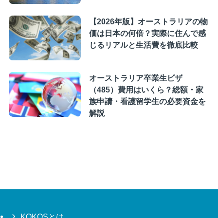
【2026年版】オーストラリアの物
価は日本の何倍？実際に住んで感
じるリアルと生活費を徹底比較
オーストラリア卒業生ビザ
（485）費用はいくら？総額・家
族申請・看護留学生の必要資金を
解説
KOKOSとは