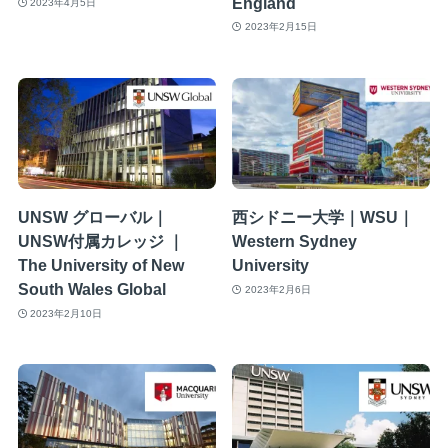
England
2023年4月5日
2023年2月15日
UNSW グローバル｜
西シドニー大学｜WSU｜
UNSW付属カレッジ ｜
Western Sydney
The University of New
University
South Wales Global
2023年2月6日
2023年2月10日