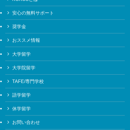
安心の無料サポート
奨学金
おススメ情報
大学留学
大学院留学
TAFE/専門学校
語学留学
休学留学
お問い合わせ