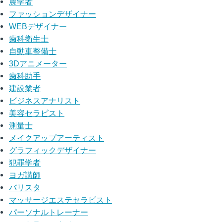
農学者
ファッションデザイナー
WEBデザイナー
歯科衛生士
自動車整備士
3Dアニメーター
歯科助手
建設業者
ビジネスアナリスト
美容セラピスト
測量士
メイクアップアーティスト
グラフィックデザイナー
犯罪学者
ヨガ講師
バリスタ
マッサージエステセラピスト
パーソナルトレーナー