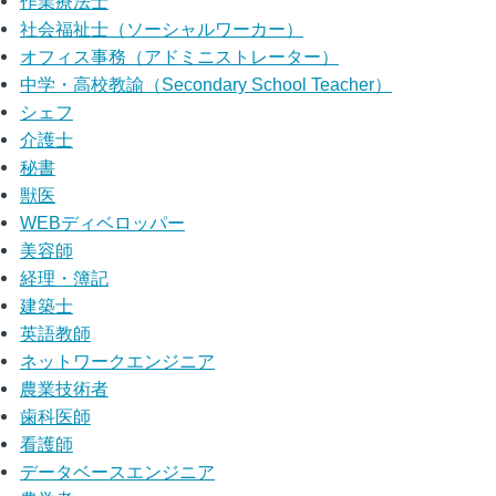
作業療法士
社会福祉士（ソーシャルワーカー）
オフィス事務（アドミニストレーター）
中学・高校教諭（Secondary School Teacher）
シェフ
介護士
秘書
獣医
WEBディベロッパー
美容師
経理・簿記
建築士
英語教師
ネットワークエンジニア
農業技術者
歯科医師
看護師
データベースエンジニア