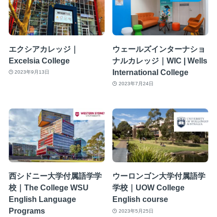
エクシアカレッジ｜
ウェールズインターナショ
Excelsia College
ナルカレッジ｜WIC | Wells
International College
2023年9月13日
2023年7月24日
西シドニー大学付属語学学
ウーロンゴン大学付属語学
校｜The College WSU
学校｜UOW College
English Language
English course
Programs
2023年5月25日