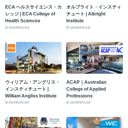
ECA ヘルスサイエンス・カ
オルブライト・インスティ
レッジ | ECA College of
チュート | Albright
Health Sciences
Institute
2024年8月15日
2024年6月21日
ウィリアム・アングリス・
ACAP｜Australian
インスティチュート |
College of Applied
William Angliss Institute
Professions
2024年6月19日
2023年9月13日