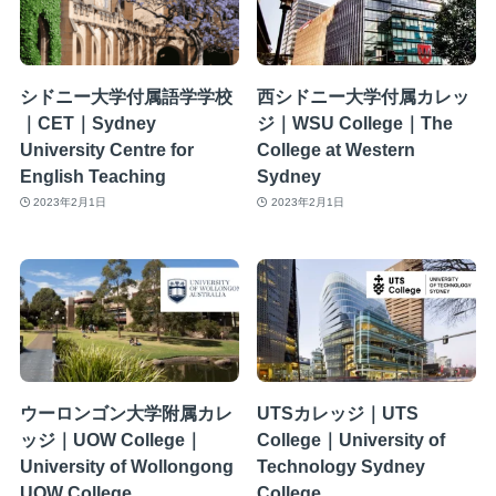
シドニー大学付属語学学校
西シドニー大学付属カレッ
｜CET｜Sydney
ジ｜WSU College｜The
University Centre for
College at Western
English Teaching
Sydney
2023年2月1日
2023年2月1日
ウーロンゴン大学附属カレ
UTSカレッジ｜UTS
ッジ｜UOW College｜
College｜University of
University of Wollongong
Technology Sydney
UOW College
College