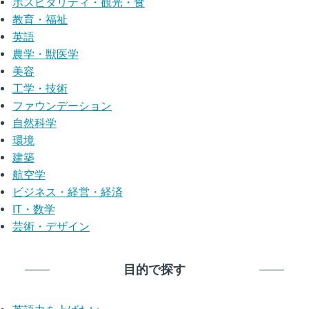
ホスピタリティ・観光・食
教育・福祉
英語
農学・獣医学
美容
工学・技術
ファウンデーション
自然科学
環境
建築
航空学
ビジネス・経営・経済
IT・数学
芸術・デザイン
目的で探す