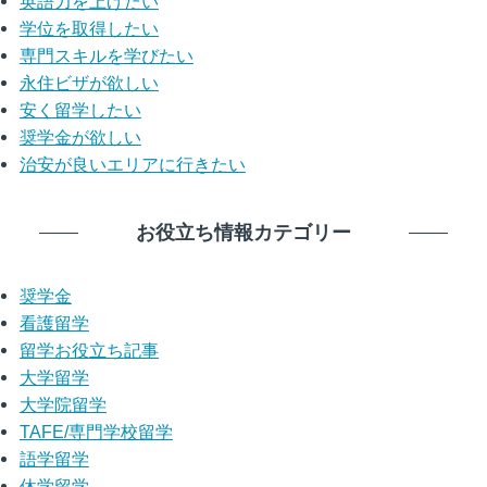
英語力を上げたい
学位を取得したい
専門スキルを学びたい
永住ビザが欲しい
安く留学したい
奨学金が欲しい
治安が良いエリアに行きたい
お役立ち情報カテゴリー
奨学金
看護留学
留学お役立ち記事
大学留学
大学院留学
TAFE/専門学校留学
語学留学
休学留学