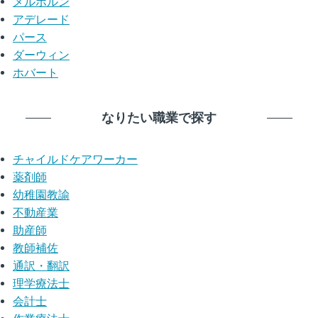
メルボルン
アデレード
パース
ダーウィン
ホバート
なりたい職業で探す
チャイルドケアワーカー
薬剤師
幼稚園教諭
不動産業
助産師
教師補佐
通訳・翻訳
理学療法士
会計士