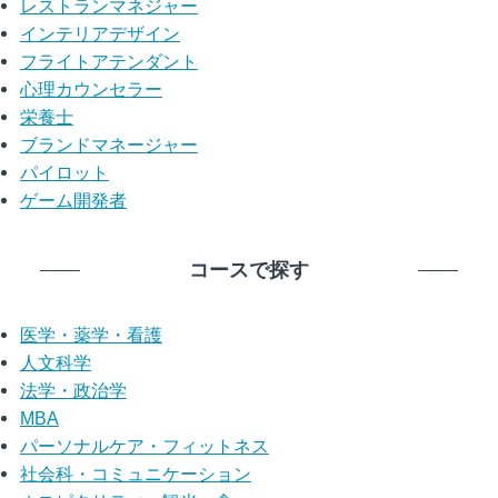
レストランマネジャー
インテリアデザイン
フライトアテンダント
心理カウンセラー
栄養士
ブランドマネージャー
パイロット
ゲーム開発者
コースで探す
医学・薬学・看護
人文科学
法学・政治学
MBA
パーソナルケア・フィットネス
社会科・コミュニケーション