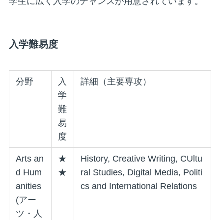
学生に広く入学のチャンスが用意されています。
入学難易度
分野
入
詳細（主要専攻）
学
難
易
度
Arts an
★
History, Creative Writing, CUltu
d Hum
★
ral Studies, Digital Media, Politi
anities
cs and International Relations
(アー
ツ・人