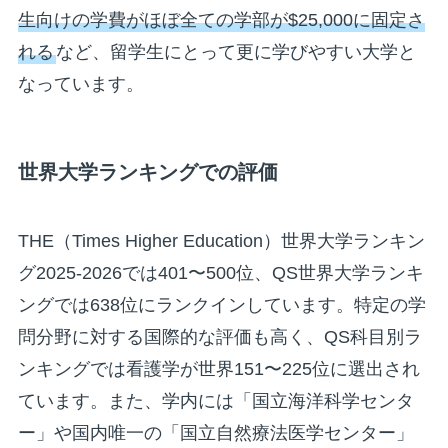
生向けの学費がほぼ全ての学部が$25,000に固定さ
れる
など、留学生にとって更に学びやすい大学と
なっています。
世界大学ランキングでの評価
THE（Times Higher Education）世界大学ランキン
グ2025-2026では401〜500位、QS世界大学ランキ
ングでは638位にランクインしています。特定の学
問分野に対する国際的な評価も高く、QS科目別ラ
ンキングでは看護学が世界151〜225位に選出され
ています。また、学内には「国立海洋科学センタ
ー」や国内唯一の「国立自然療法医学センター」