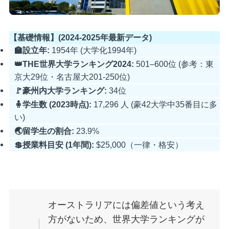
【基礎情報】(2024-2025年最新データ)
🏫設立年:
1954年 (大学化1994年)
👑THE世界大学ランキング2024:
501–600位 (参考：東
京大29位・名古屋大201-250位)
🚩豪州内大学ランキング:
34位
🧍学生数 (2023時点):
17,296 人 (豪42大学中35番目に多
い)
🌏留学生の割合:
23.9%
💲授業料目安 (1年間):
$25,000（一律・格安）
オーストラリアには偏差値という考え
方がないため、世界大学ランキングが