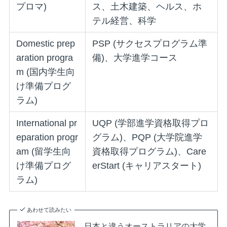
プロマ)
ス、土木建築、ヘルス、ホ
テル経営、科学
Domestic prep
PSP (サクセスプログラム準
aration progra
備)、大学進学コース
m (国内学生向
け準備プログ
ラム)
International pr
UQP (学部進学資格取得プロ
eparation progr
グラム)、PQP (大学院進学
am (留学生向
資格取得プログラム)、Care
け準備プログ
erStart (キャリアスタート)
ラム)
あわせて読みたい
日本と違うオーストラリアの大学