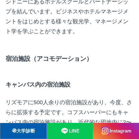
シドニーにあるホテルスクールとパートナーシッ
プを結んでいます。ビジネスやホテルマネージメ
ントをはじめとする様々な観光学、マネージメン
ト学を学ぶことができます。
宿泊施設（アコモデーション）
キャンパス内の宿泊施設
リズモアに500人余りの宿泊施設があり、今度、さ
らに拡張する予定です。コフスハーバーにもキャ
ンパス内の宿泊施設があり、近代的な団地内に2〜
🧭
大学診断
LINE
Instagram
6個の住宅やアパート形式で構成されており、すべ