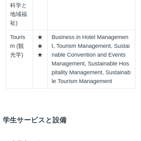
科学と
地域福
祉)
Touris
★
Business in Hotel Managemen
m (観
★
t, Tourism Management, Sustai
光学)
★
nable Convention and Events
Management, Sustainable Hos
pitality Management, Sustainab
le Tourism Management
学生サービスと設備