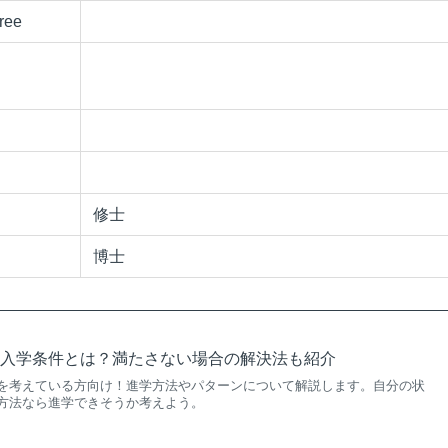
ree
修士
博士
学入学条件とは？満たさない場合の解決法も紹介
を考えている方向け！進学方法やパターンについて解説します。自分の状
方法なら進学できそうか考えよう。