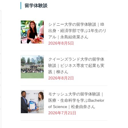
留学体験談
シドニー大学の留学体験談｜IB
出身・経済学部で学ぶ1年生のリ
アル｜永島結依菜さん
2026年8月5日
クイーンズランド大学の留学体
験談｜ビジネス専攻で起業も実
践｜柳さん
2026年8月2日
モナッシュ大学の留学体験談｜
医療・生命科学を学ぶBachelor
of Science｜松倉由奈さん
2026年7月21日