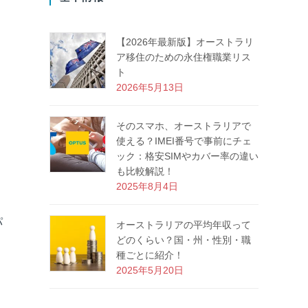
【2026年最新版】オーストラリ
ア移住のための永住権職業リス
ト
2026年5月13日
そのスマホ、オーストラリアで
使える？IMEI番号で事前にチェ
ック：格安SIMやカバー率の違い
も比較解説！
2025年8月4日
パ
オーストラリアの平均年収って
どのくらい？国・州・性別・職
種ごとに紹介！
2025年5月20日