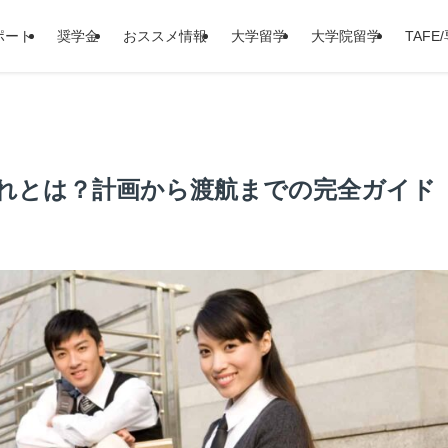
ポート
奨学金
おススメ情報
大学留学
大学院留学
TAFE
れとは？計画から渡航までの完全ガイド