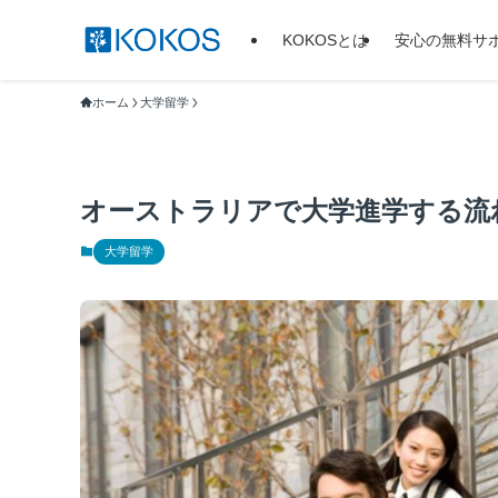
KOKOSとは
安心の無料サ
ホーム
大学留学
オーストラリアで大学進学する流
大学留学