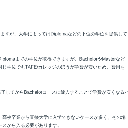
得できますが、大学によってはDiplomaなどの下位の学位を提供して
ed Diplomaまでの学位が取得できますが、BachelorやMasterなど
じ学位でもTAFE/カレッジのほうが学費が安いため、費用を
修了してからBachelorコースに編入することで学費が安くなる
、高校卒業から直接大学に入学できないケースが多く、その場
ースから入る必要があります。