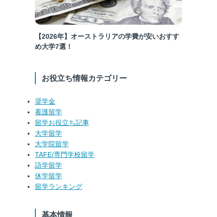
【2026年】オーストラリアの学費が安いおすす
め大学7選！
お役立ち情報カテゴリー
奨学金
看護留学
留学お役立ち記事
大学留学
大学院留学
TAFE/専門学校留学
語学留学
休学留学
留学ランキング
基本情報