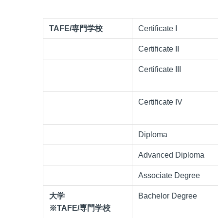
TAFE/専門学校
Certificate I
Certificate II
Certificate III
Certificate IV
Diploma
Advanced Diploma
Associate Degree
大学
Bachelor Degree
※TAFE/専門学校