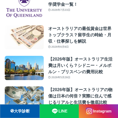
学奨学金一覧！
2026年7月23日
オーストラリアの最低賃金は世界
トップクラス？留学生の時給・月
収・仕事探しを解説
2026年6月9日
【2026年版】オーストラリア生活
費は月いくら？シドニー・メルボ
ルン・ブリスベンの費用比較
2026年5月29日
【2026年版】オーストラリアの物
価は日本の何倍？実際に住んで感
じるリアルと生活費を徹底比較
2026年5月29日
🧭
大学診断
LINE
Instagram