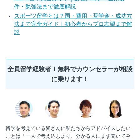
件・勉強法まで徹底解説
スポーツ留学とは？国・費用・奨学金・成功方
法まで完全ガイド｜初心者からプロ志望まで解
説
全員留学経験者！無料でカウンセラーが相談
に乗ります！
留学を考えている皆さんに私たちからアドバイスしたい
ことは「一人で考え込むより、分かる人にまず聞いてみ