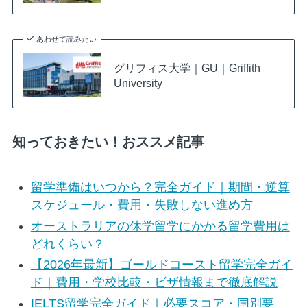
あわせて読みたい
グリフィス大学｜GU｜Griffith
University
知っておきたい！おススメ記事
留学準備はいつから？完全ガイド｜期間・逆算
スケジュール・費用・失敗しない進め方
オーストラリアの休学留学にかかる留学費用は
どれくらい？
【2026年最新】ゴールドコースト留学完全ガイ
ド｜費用・学校比較・ビザ情報まで徹底解説
IELTS留学完全ガイド｜必要スコア・国別要