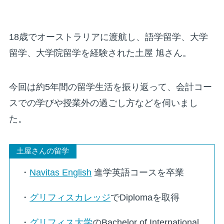
18歳でオーストラリアに渡航し、語学留学、大学
留学、大学院留学を経験された土屋 旭さん。
今回は約5年間の留学生活を振り返って、会計コー
スでの学びや授業外の過ごし方などを伺いまし
た。
土屋さんの留学
・
Navitas English
進学英語コースを卒業
・
グリフィスカレッジ
でDiplomaを取得
・
グリフィス大学
のBachelor of International