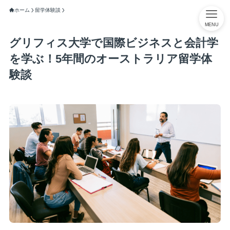
ホーム
留学体験談
MENU
グリフィス大学で国際ビジネスと会計学
を学ぶ！5年間のオーストラリア留学体
験談