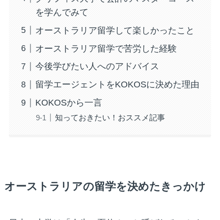
を学んでみて
オーストラリア留学して楽しかったこと
オーストラリア留学で苦労した経験
今後学びたい人へのアドバイス
留学エージェントをKOKOSに決めた理由
KOKOSから一言
知っておきたい！おススメ記事
オーストラリアの留学を決めたきっかけ