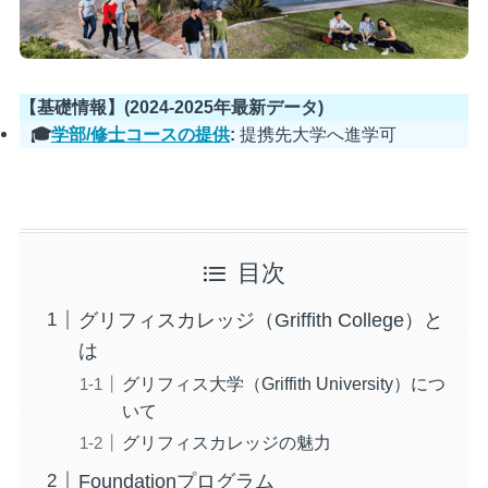
【基礎情報】(2024-2025年最新データ)
🎓
学部/修士コースの提供
:
提携先大学へ進学可
目次
グリフィスカレッジ（Griffith College）と
は
グリフィス大学（Griffith University）につ
いて
グリフィスカレッジの魅力
Foundationプログラム