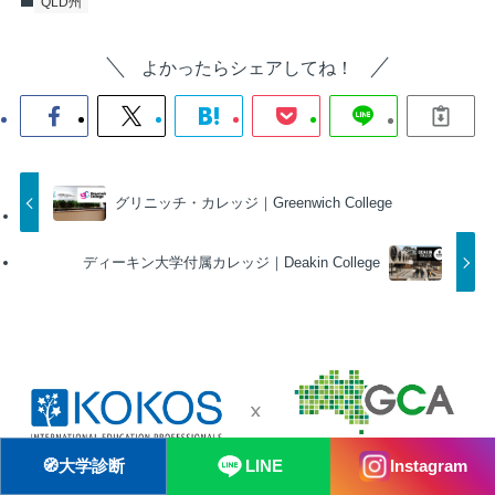
QLD州
よかったらシェアしてね！
グリニッチ・カレッジ｜Greenwich College
ディーキン大学付属カレッジ｜Deakin College
🧭
大学診断
LINE
Instagram