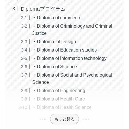
Diplomaプログラム
・Diploma of commerce:
・Diploma of Criminology and Criminal
Justice：
・Diploma of Design
・Diploma of Education studies
・Diploma of information technology
・Diploma of Science
・Diploma of Social and Psychological
Science
・Diploma of Engineering
・Diploma of Health Care
・Diploma of Health Science
もっと見る