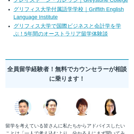
グレイストーン・カレッジ｜Greystone College
グリフィス大学付属語学学校｜Griffith English
Language Institute
グリフィス大学で国際ビジネスと会計学を学
ぶ！5年間のオーストラリア留学体験談
全員留学経験者！無料でカウンセラーが相談
に乗ります！
留学を考えている皆さんに私たちからアドバイスしたい
ことは「一人で考え込むより、分かる人にまず聞いてみ