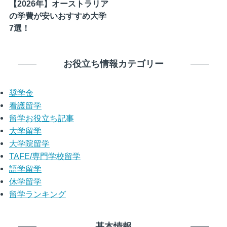
【2026年】オーストラリア
の学費が安いおすすめ大学
7選！
お役立ち情報カテゴリー
奨学金
看護留学
留学お役立ち記事
大学留学
大学院留学
TAFE/専門学校留学
語学留学
休学留学
留学ランキング
基本情報