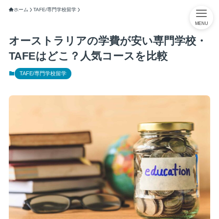
ホーム
TAFE/専門学校留学
MENU
オーストラリアの学費が安い専門学校・
TAFEはどこ？人気コースを比較
TAFE/専門学校留学