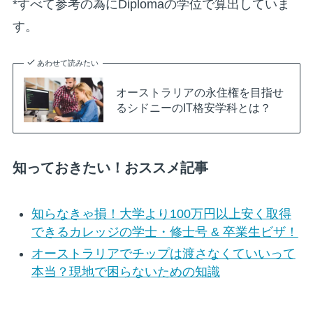
*すべて参考の為にDiplomaの学位で算出していま
す。
あわせて読みたい
オーストラリアの永住権を目指せ
るシドニーのIT格安学科とは？
知っておきたい！おススメ記事
知らなきゃ損！大学より100万円以上安く取得
できるカレッジの学士・修士号 & 卒業生ビザ！
オーストラリアでチップは渡さなくていいって
本当？現地で困らないための知識