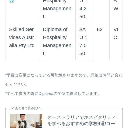
W
Hospitality
U 1
S
Managemen
4,2
W
t
50
Skilled Ser
Diploma of
$A
62
VI
vices Austr
Hospitality
U 1
C
alia Pty Ltd
Managemen
7,0
t
50
*学費は変更になっている可能性ありますので、詳細はお問い合わ
せください。
*すべて参考の為にDiplomaの学位で算出しています。
あわせて読みたい
オーストラリアでホスピタリティ
を学べるおすすめの学校4選!コー