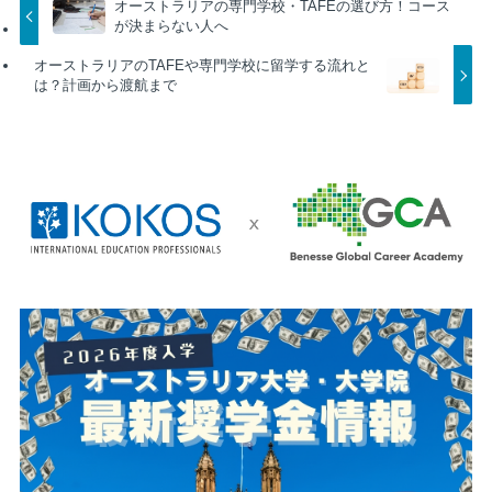
オーストラリアの専門学校・TAFEの選び方！コース
が決まらない人へ
オーストラリアのTAFEや専門学校に留学する流れと
は？計画から渡航まで