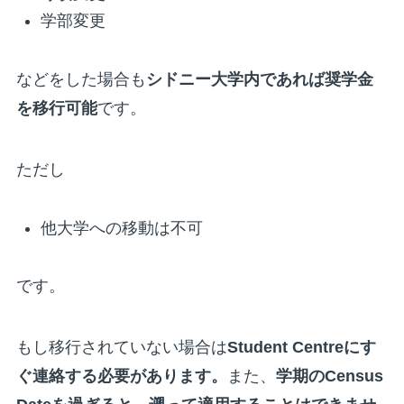
学部変更
などをした場合も
シドニー大学内であれば奨学金
を移行可能
です。
ただし
他大学への移動は不可
です。
もし移行されていない場合は
Student Centreにす
ぐ連絡する必要があります。
また、
学期のCensus