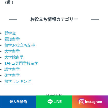
7選！
お役立ち情報カテゴリー
奨学金
看護留学
留学お役立ち記事
大学留学
大学院留学
TAFE/専門学校留学
語学留学
休学留学
留学ランキング
基本情報
🧭
大学診断
LINE
Instagram