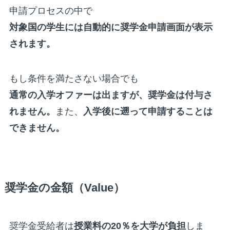
申請プロセスの中で
対象国の学生には自動的に奨学金申請画面が表示
されます。
もし条件を満たさない場合でも
通常の入学オファーは出ますが、奨学金は付与さ
れません。
また、
入学後に遡って申請することは
できません。
奨学金の金額（Value）
奨学金受給者は
授業料の20％を大学が負担
しま