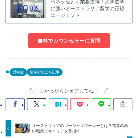
ベネッセとも業務提携！大学進学
に強いオーストラリア留学の正規
エージェント
無料でカウンセラーに質問
奨学金
留学お役立ち記事
よかったらシェアしてね！
オーストラリアのソーシャルワーカーとは？需要の高
い職業でキャリアを目指す