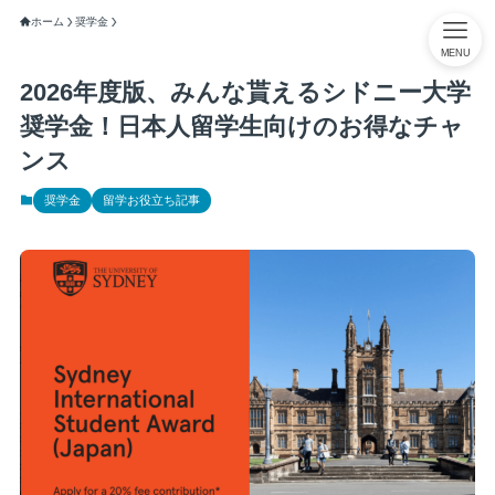
ホーム
奨学金
MENU
2026年度版、みんな貰えるシドニー大学
奨学金！日本人留学生向けのお得なチャ
ンス
奨学金
留学お役立ち記事