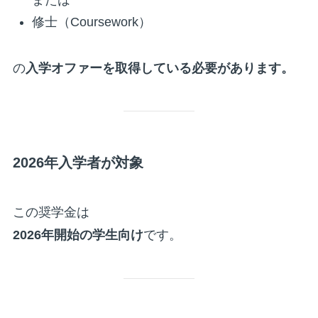
または
修士（Coursework）
の
入学オファーを取得している必要があります。
2026年入学者が対象
この奨学金は
2026年開始の学生向け
です。