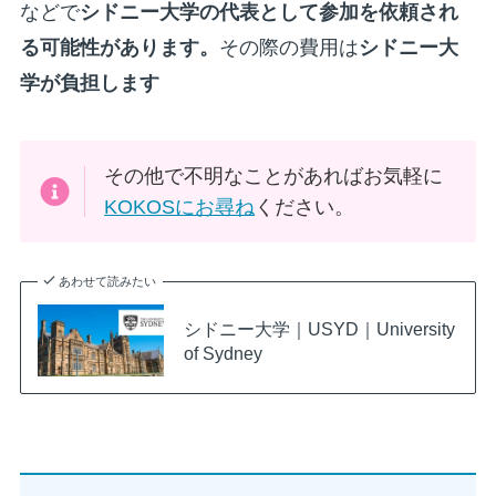
などで
シドニー大学の代表として参加を依頼され
る可能性があります。
その際の費用は
シドニー大
学が負担します
その他で不明なことがあればお気軽に
KOKOSにお尋ね
ください。
あわせて読みたい
シドニー大学｜USYD｜University
of Sydney