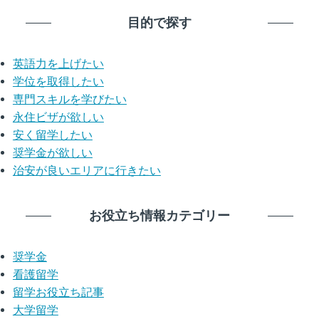
目的で探す
英語力を上げたい
学位を取得したい
専門スキルを学びたい
永住ビザが欲しい
安く留学したい
奨学金が欲しい
治安が良いエリアに行きたい
お役立ち情報カテゴリー
奨学金
看護留学
留学お役立ち記事
大学留学