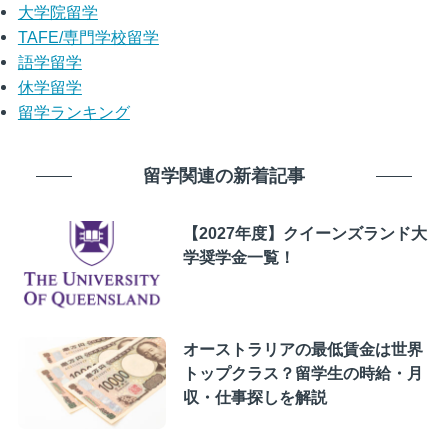
大学院留学
TAFE/専門学校留学
語学留学
休学留学
留学ランキング
留学関連の新着記事
【2027年度】クイーンズランド大
学奨学金一覧！
オーストラリアの最低賃金は世界
トップクラス？留学生の時給・月
収・仕事探しを解説