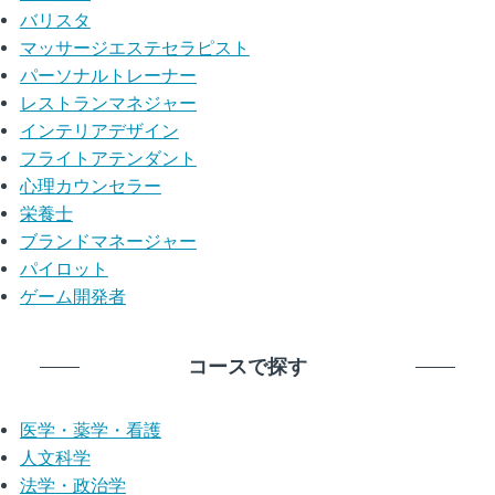
バリスタ
マッサージエステセラピスト
パーソナルトレーナー
レストランマネジャー
インテリアデザイン
フライトアテンダント
心理カウンセラー
栄養士
ブランドマネージャー
パイロット
ゲーム開発者
コースで探す
医学・薬学・看護
人文科学
法学・政治学