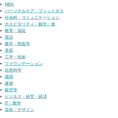
MBA
パーソナルケア・フィットネス
社会科・コミュニケーション
ホスピタリティ・観光・食
教育・福祉
英語
農学・獣医学
美容
工学・技術
ファウンデーション
自然科学
環境
建築
航空学
ビジネス・経営・経済
IT・数学
芸術・デザイン