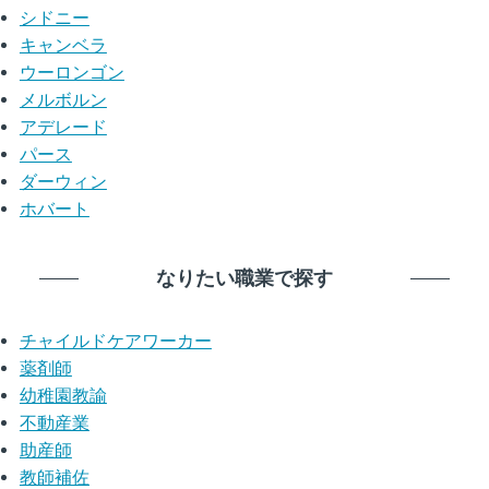
シドニー
キャンベラ
ウーロンゴン
メルボルン
アデレード
パース
ダーウィン
ホバート
なりたい職業で探す
チャイルドケアワーカー
薬剤師
幼稚園教諭
不動産業
助産師
教師補佐