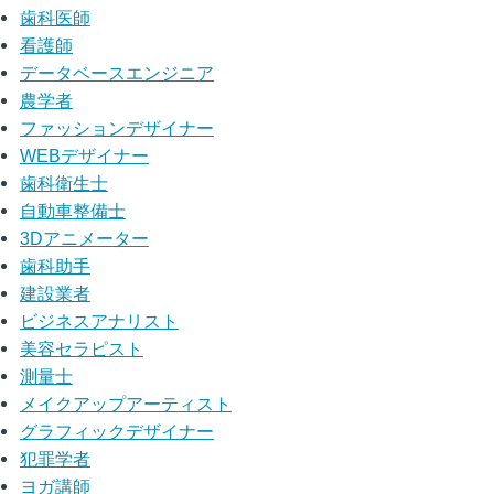
歯科医師
看護師
データベースエンジニア
農学者
ファッションデザイナー
WEBデザイナー
歯科衛生士
自動車整備士
3Dアニメーター
歯科助手
建設業者
ビジネスアナリスト
美容セラピスト
測量士
メイクアップアーティスト
グラフィックデザイナー
犯罪学者
ヨガ講師