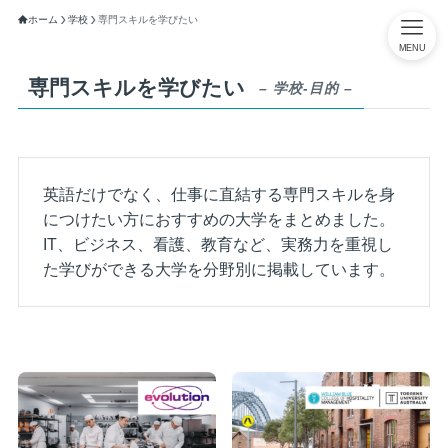
ホーム
学校
専門スキルを学びたい
MENU
専門スキルを学びたい
– 学校-目的 –
英語だけでなく、仕事に直結する専門スキルを身
につけたい方におすすめの大学をまとめました。
IT、ビジネス、看護、教育など、実務力を重視し
た学びができる大学を分野別に掲載しています。