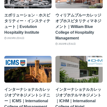
エボリューション・ホスピ
ウィリアムブルーカレッジ
タリティー・インスティテ
オブホスピタリティマネジ
ュート｜Evolution
メント｜William Blue
Hospitality Institute
College of Hospitality
Management
2023年1月31日
2023年1月31日
インターナショナルカレッ
インターナショナルカレッ
ジオブマネジメントシドニ
ジオブホテルマネジメント
ー｜ICMS｜International
｜ICHM｜International
College of Management
College of Hotel