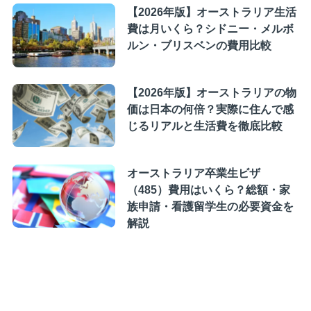
【2026年版】オーストラリア生活
費は月いくら？シドニー・メルボ
ルン・ブリスベンの費用比較
【2026年版】オーストラリアの物
価は日本の何倍？実際に住んで感
じるリアルと生活費を徹底比較
オーストラリア卒業生ビザ
（485）費用はいくら？総額・家
族申請・看護留学生の必要資金を
解説