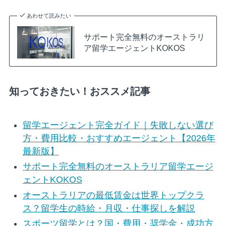
あわせて読みたい
サポート完全無料のオーストラリ
ア留学エージェントKOKOS
知っておきたい！おススメ記事
留学エージェント完全ガイド｜失敗しない選び
方・費用比較・おすすめエージェント【2026年
最新版】
サポート完全無料のオーストラリア留学エージ
ェントKOKOS
オーストラリアの最低賃金は世界トップクラ
ス？留学生の時給・月収・仕事探しを解説
スポーツ留学とは？国・費用・奨学金・成功方