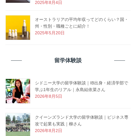
2025年8月4日
オーストラリアの平均年収ってどのくらい？国・
州・性別・職種ごとに紹介！
2025年5月20日
留学体験談
シドニー大学の留学体験談｜IB出身・経済学部で
学ぶ1年生のリアル｜永島結依菜さん
2026年8月5日
クイーンズランド大学の留学体験談｜ビジネス専
攻で起業も実践｜柳さん
2026年8月2日