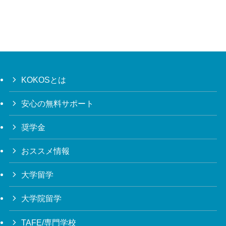
KOKOSとは
安心の無料サポート
奨学金
おススメ情報
大学留学
大学院留学
TAFE/専門学校