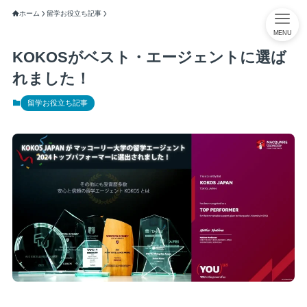
ホーム
留学お役立ち記事
MENU
KOKOSがベスト・エージェントに選ば
れました！
留学お役立ち記事