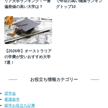
リア大学ランキング！一番
で年収の高い職業ランキン
偏差値の高い大学は？
グトップ10
【2026年】オーストラリア
の学費が安いおすすめ大学
7選！
お役立ち情報カテゴリー
奨学金
看護留学
留学お役立ち記事