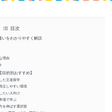
目次
違いをわかりやすく解説
な理由
ト
【目的別おすすめ】
した王道留学
両立しやすい環境
したい人向け
本場で学ぶ
力を伸ばす選択肢