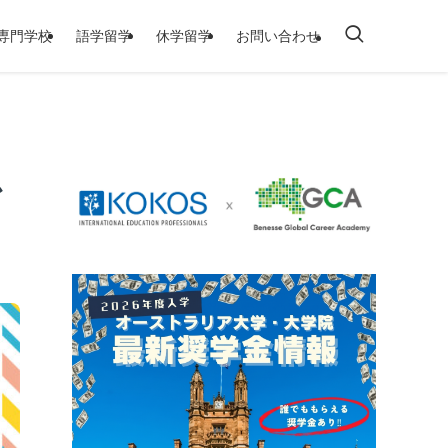
/専門学校
語学留学
休学留学
お問い合わせ
か