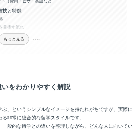
ント（費用・ビザ・英語など）
競技と特徴
路
を目指す流れ
もっと見る
違いをわかりやすく解説
学ぶ」というシンプルなイメージを持たれがちですが、実際に
わる非常に総合的な留学スタイルです。
、一般的な留学との違いを整理しながら、どんな人に向いてい