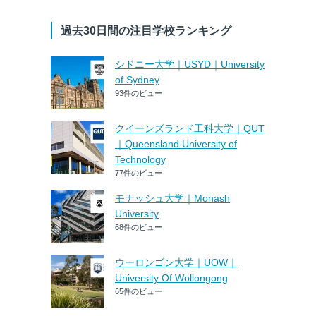
過去30日間の注目学校ランキング
シドニー大学｜USYD｜University
of Sydney
93件のビュー
クイーンズランド工科大学｜QUT
｜Queensland University of
Technology
77件のビュー
モナッシュ大学｜Monash
University
68件のビュー
ウーロンゴン大学｜UOW｜
University Of Wollongong
65件のビュー