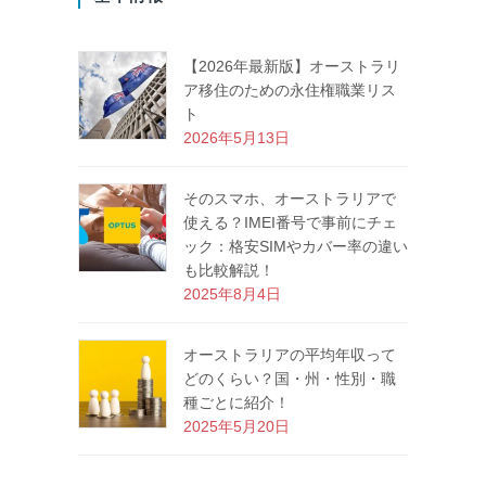
【2026年最新版】オーストラリ
ア移住のための永住権職業リス
ト
2026年5月13日
そのスマホ、オーストラリアで
使える？IMEI番号で事前にチェ
ック：格安SIMやカバー率の違い
も比較解説！
2025年8月4日
オーストラリアの平均年収って
どのくらい？国・州・性別・職
種ごとに紹介！
2025年5月20日