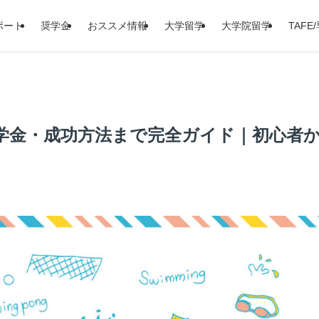
ポート
奨学金
おススメ情報
大学留学
大学院留学
TAFE
学金・成功方法まで完全ガイド｜初心者