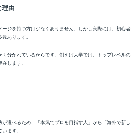
な理由
メージを持つ方は少なくありません。しかし実際には、初心者
多数あります。
かく分かれているからです。例えば大学では、トップレベルの
存在します。
法が選べるため、「本気でプロを目指す人」から「海外で新し
ています。