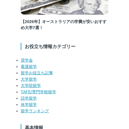
【2026年】オーストラリアの学費が安いおすす
め大学7選！
お役立ち情報カテゴリー
奨学金
看護留学
留学お役立ち記事
大学留学
大学院留学
TAFE/専門学校留学
語学留学
休学留学
留学ランキング
基本情報