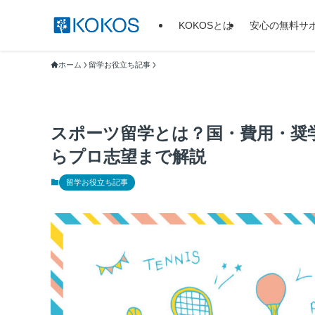
KOKOSとは
安心の無料サ
ホーム
留学お役立ち記事
スポーツ留学とは？国・費用・奨
らプロ志望まで解説
留学お役立ち記事