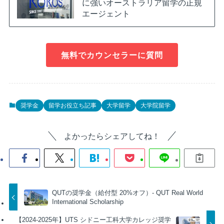
に強いオーストラリア留学の正規
エージェント
無料でカウンセラーに質問
奨学金
留学お役立ち記事
大学留学
大学院留学
よかったらシェアしてね！
QUTの奨学金（給付型 20%オフ）- QUT Real World
International Scholarship
【2024-2025年】UTS シドニー工科大学カレッジ奨学