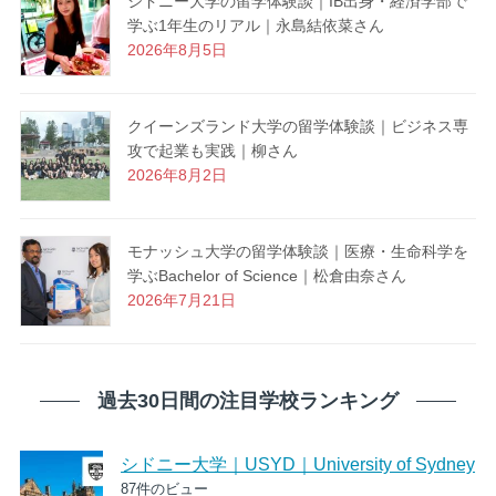
シドニー大学の留学体験談｜IB出身・経済学部で
学ぶ1年生のリアル｜永島結依菜さん
2026年8月5日
クイーンズランド大学の留学体験談｜ビジネス専
攻で起業も実践｜柳さん
2026年8月2日
モナッシュ大学の留学体験談｜医療・生命科学を
学ぶBachelor of Science｜松倉由奈さん
2026年7月21日
過去30日間の注目学校ランキング
シドニー大学｜USYD｜University of Sydney
87件のビュー