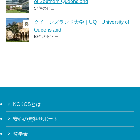
of Southern Queensland
57件のビュー
クイーンズランド大学｜UQ｜University of
Queensland
53件のビュー
KOKOSとは
安心の無料サポート
奨学金