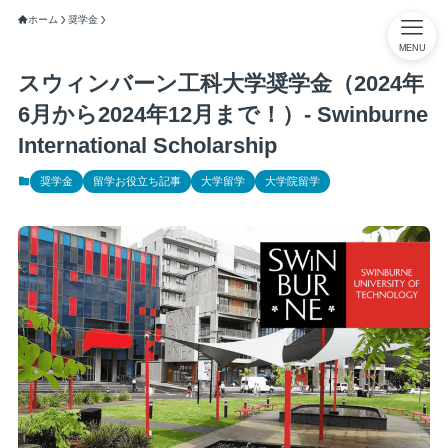
ホーム
奨学金
MENU
スウィンバーン工科大学奨学金（2024年
6月から2024年12月まで！）- Swinburne
International Scholarship
奨学金
留学お役立ち記事
大学留学
大学院留学