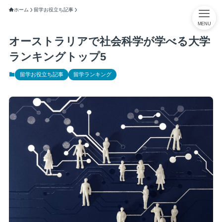
ホーム
留学お役立ち記事
MENU
オーストラリアで社会科学が学べる大学
ランキングトップ5
留学お役立ち記事
留学ランキング