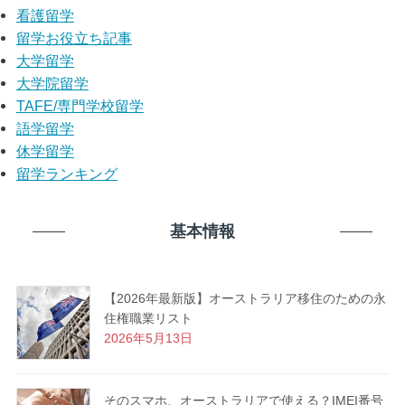
看護留学
留学お役立ち記事
大学留学
大学院留学
TAFE/専門学校留学
語学留学
休学留学
留学ランキング
基本情報
【2026年最新版】オーストラリア移住のための永
住権職業リスト
2026年5月13日
そのスマホ、オーストラリアで使える？IMEI番号