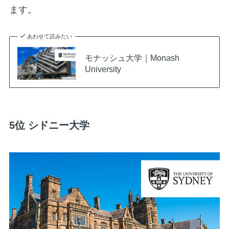
ます。
あわせて読みたい
モナッシュ大学｜Monash
University
5位 シドニー大学