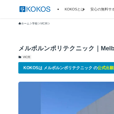
KOKOSとは
安心の無料サ
ホーム
学校
VIC州
メルボルンポリテクニック｜Melbourn
VIC州
KOKOSは メルボルンポリテクニック の
公式出願