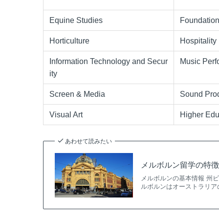
Equine Studies
Foundation 
Horticulture
Hospitality
Information Technology and Secur
Music Perf
ity
Screen & Media
Sound Prod
Visual Art
Higher Edu
あわせて読みたい
メルボルン留学の特
メルボルンの基本情報 州ビ
ルボルンはオーストラリア