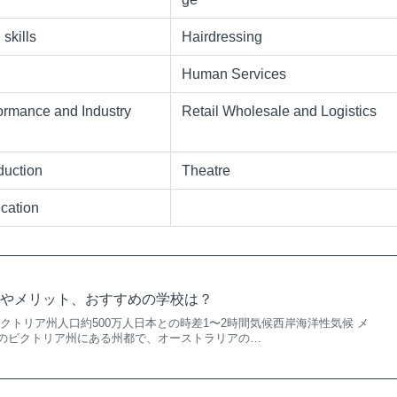
skills
Hairdressing
Human Services
ormance and Industry
Retail Wholesale and Logistics
uction
Theatre
cation
徴やメリット、おすすめの学校は？
クトリア州人口約500万人日本との時差1〜2時間気候西岸海洋性気候 メ
のビクトリア州にある州都で、オーストラリアの…