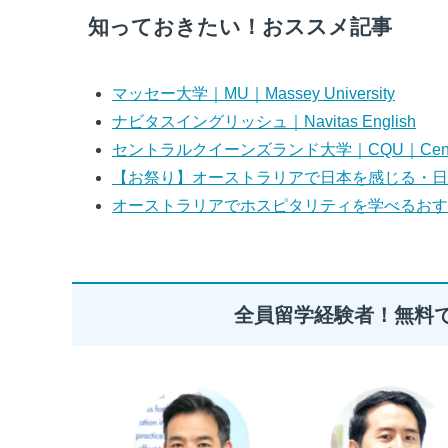
知っておきたい！おススメ記事
マッセー大学｜MU｜Massey University
ナビタスイングリッシュ｜Navitas English
セントラルクイーンズランド大学｜CQU｜Central Que
【お祭り】オーストラリアで日本を感じる・日
オーストラリアでホスピタリティを学べるおす
全員留学経験者！無料