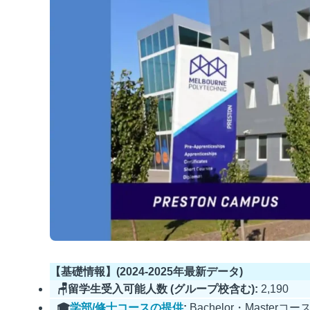
【基礎情報】(2024-2025年最新データ)
🪑留学生受入可能人数 (グループ校含む):
2,190
🎓
学部/修士コースの提供
:
Bachelor・Masterコー