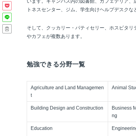
います。キャンパス内の図書館、カフェテリア、
トネスセンター、ジム、学生向けヘルプデスクな
そして、クッカリー・パティセリー、ホスピタリ
やカフェが複数あります。
勉強できる分野一覧
Agriculture and Land Managemen
Animal Stu
t
Building Design and Construction
Business 
ng
Education
Engineerin