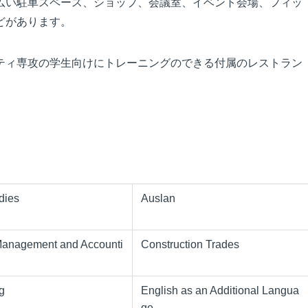
広い駐車スペース、ショップ、会議室、イベント会場、フィッ
どがあります。
ティ専攻の学生向けにトレーニングのできる付属のレストラン
dies
Auslan
Management and Accounti
Construction Trades
g
English as an Additional Langua
ge