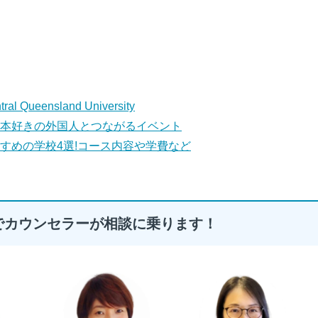
ensland University
本好きの外国人とつながるイベント
すめの学校4選!コース内容や学費など
でカウンセラーが相談に乗ります！