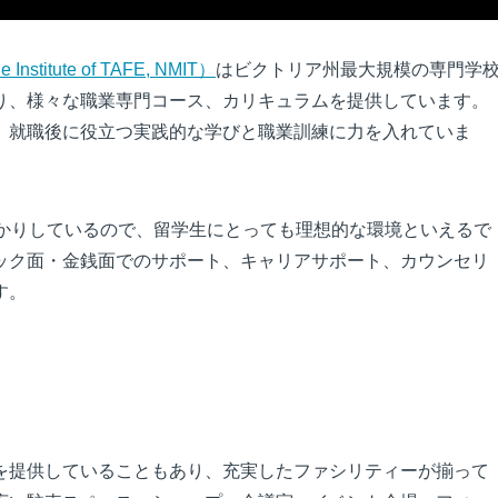
titute of TAFE, NMIT）
はビクトリア州最大規模の専門学
り、様々な職業専門コース、カリキュラムを提供しています。
、就職後に役立つ実践的な学びと職業訓練に力を入れていま
っかりしているので、留学生にとっても理想的な環境といえるで
ック面・金銭面でのサポート、キャリアサポート、カウンセリ
す。
を提供していることもあり、充実したファシリティーが揃って