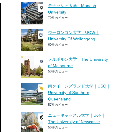
モナッシュ大学｜Monash
University
70件のビュー
ウーロンゴン大学｜UOW｜
University Of Wollongong
60件のビュー
メルボルン大学｜The University
of Melbourne
58件のビュー
南クイーンズランド大学｜USQ｜
University of Southern
Queensland
57件のビュー
ニューキャッスル大学｜UoN｜
The University of Newcastle
56件のビュー