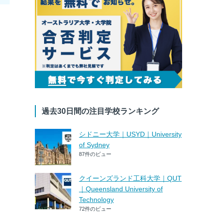
過去30日間の注目学校ランキング
シドニー大学｜USYD｜University
of Sydney
87件のビュー
クイーンズランド工科大学｜QUT
｜Queensland University of
Technology
72件のビュー