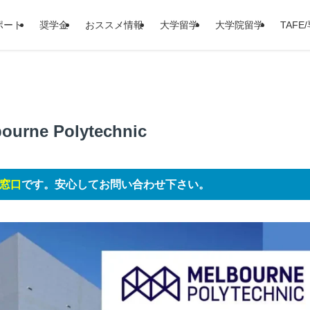
ポート
奨学金
おススメ情報
大学留学
大学院留学
TAFE
e Polytechnic
窓口
です。安心してお問い合わせ下さい。