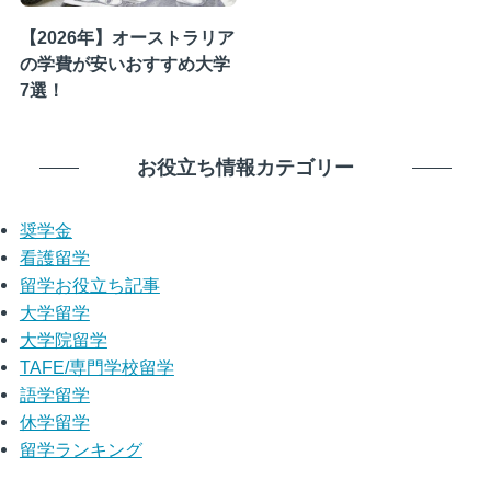
【2026年】オーストラリア
の学費が安いおすすめ大学
7選！
お役立ち情報カテゴリー
奨学金
看護留学
留学お役立ち記事
大学留学
大学院留学
TAFE/専門学校留学
語学留学
休学留学
留学ランキング