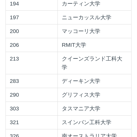
194
カーティン大学
197
ニューカッスル大学
200
マッコーリ大学
206
RMIT大学
213
クイーンズランド工科大
学
283
ディーキン大学
290
グリフィス大学
303
タスマニア大学
321
スインバン工科大学
326
南オーストラリア大学