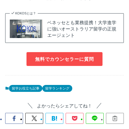
KOKOSとは？
ベネッセとも業務提携！大学進学
に強いオーストラリア留学の正規
エージェント
無料でカウンセラーに質問
留学お役立ち記事
留学ランキング
よかったらシェアしてね！