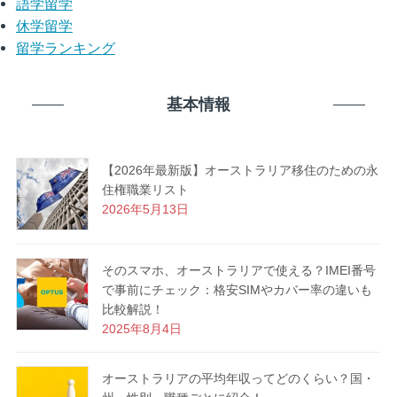
語学留学
休学留学
留学ランキング
基本情報
【2026年最新版】オーストラリア移住のための永
住権職業リスト
2026年5月13日
そのスマホ、オーストラリアで使える？IMEI番号
で事前にチェック：格安SIMやカバー率の違いも
比較解説！
2025年8月4日
オーストラリアの平均年収ってどのくらい？国・