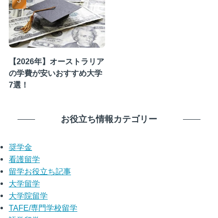
【2026年】オーストラリア
の学費が安いおすすめ大学
7選！
お役立ち情報カテゴリー
奨学金
看護留学
留学お役立ち記事
大学留学
大学院留学
TAFE/専門学校留学