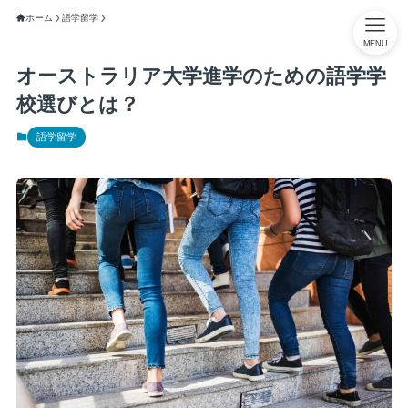
ホーム
語学留学
MENU
オーストラリア大学進学のための語学学
校選びとは？
語学留学