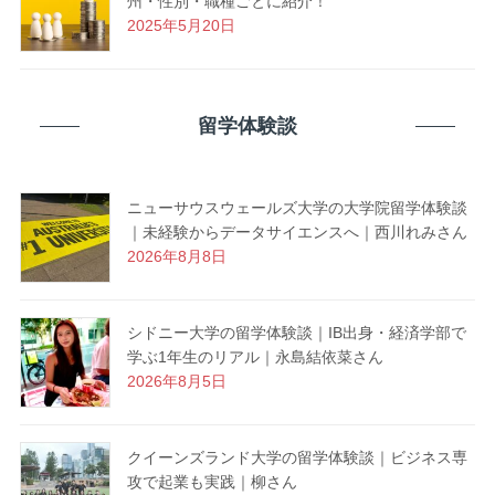
州・性別・職種ごとに紹介！
2025年5月20日
留学体験談
ニューサウスウェールズ大学の大学院留学体験談
｜未経験からデータサイエンスへ｜西川れみさん
2026年8月8日
シドニー大学の留学体験談｜IB出身・経済学部で
学ぶ1年生のリアル｜永島結依菜さん
2026年8月5日
クイーンズランド大学の留学体験談｜ビジネス専
攻で起業も実践｜柳さん