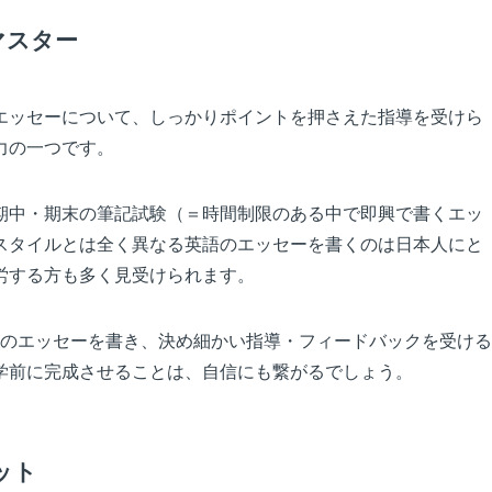
マスター
エッセーについて、しっかりポイントを押さえた指導を受けら
力の一つです。
期中・期末の筆記試験（＝時間制限のある中で即興で書くエッ
スタイルとは全く異なる英語のエッセーを書くのは日本人にと
労する方も多く見受けられます。
以上のエッセーを書き、決め細かい指導・フィードバックを受ける
学前に完成させることは、自信にも繋がるでしょう。
ット