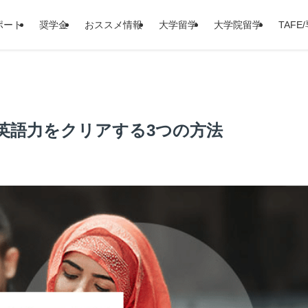
ポート
奨学金
おススメ情報
大学留学
大学院留学
TAFE
英語力をクリアする3つの方法