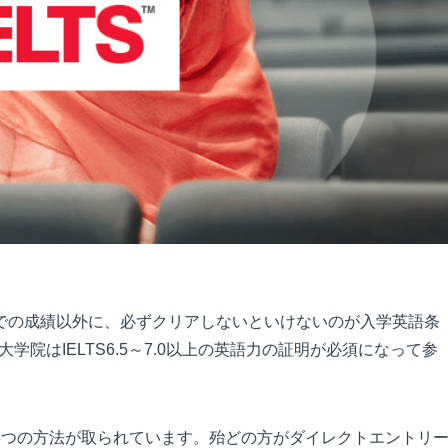
での成績以外に、必ずクリアしないといけないのが入学英語条
大学院はIELTS6.5～7.0以上の英語力の証明が必須になって参
3つの方法が取られています。殆どの方がダイレクトエントリ