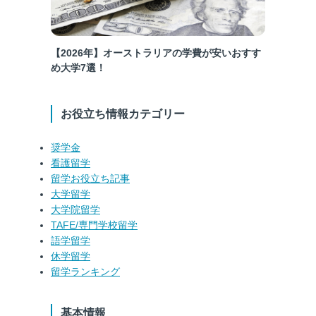
【2026年】オーストラリアの学費が安いおすす
め大学7選！
お役立ち情報カテゴリー
奨学金
看護留学
留学お役立ち記事
大学留学
大学院留学
TAFE/専門学校留学
語学留学
休学留学
留学ランキング
基本情報