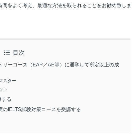
時間をよく考え、最適な方法を取られることをお勧め致しま
目次
ントリーコース（EAP／AE等）に通学して所定以上の成
マスター
ット
得する
実のIELTS試験対策コースを受講する