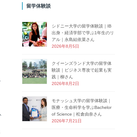
留学体験談
シドニー大学の留学体験談｜IB
出身・経済学部で学ぶ1年生のリ
アル｜永島結依菜さん
2026年8月5日
クイーンズランド大学の留学体
験談｜ビジネス専攻で起業も実
践｜柳さん
し
2026年8月2日
モナッシュ大学の留学体験談｜
医療・生命科学を学ぶBachelor
of Science｜松倉由奈さん
か
2026年7月21日
さ