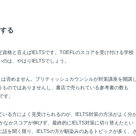
得する
格と言えばIELTSです。TOEFLのスコアを受け付ける学校
のは、やはりIELTSでしょう。
ことは否めません。ブリティッシュカウンシルが対策講座を開講
うものではありませんし、書店で売られている参考書の数も
です。
いる方によく見受けられるのが、IELTS対策の方法がよく分
かなかスコアが伸びず、最終的にIELTS対策に切り替えたとい
話を聞く限り、IELTSの方が馴染みのあるトピックが多く、