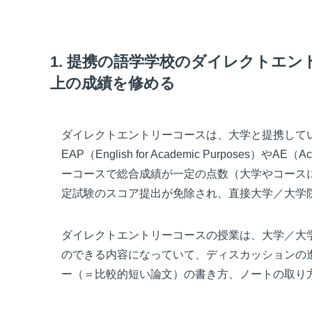
1. 提携の語学学校のダイレクトエン
上の成績を修める
ダイレクトエントリーコースは、大学と提携して
EAP（English for Academic Purposes
ーコースで総合成績が一定の点数（大学やコースによ
定試験のスコア提出が免除され、直接大学／大学
ダイレクトエントリーコースの授業は、大学／大
のできる内容になっていて、ディスカッションの
ー（＝比較的短い論文）の書き方、ノートの取り