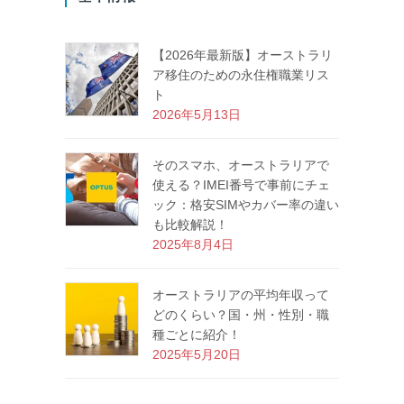
【2026年最新版】オーストラリ
ア移住のための永住権職業リス
ト
2026年5月13日
そのスマホ、オーストラリアで
使える？IMEI番号で事前にチェ
ック：格安SIMやカバー率の違い
も比較解説！
2025年8月4日
オーストラリアの平均年収って
どのくらい？国・州・性別・職
種ごとに紹介！
2025年5月20日