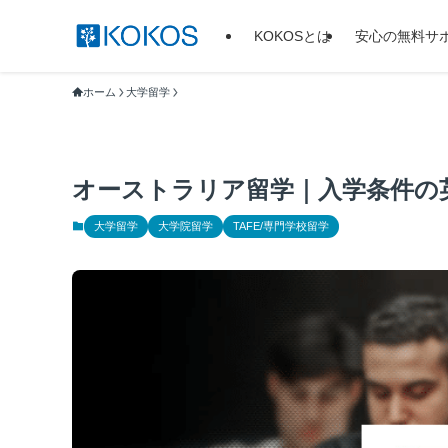
KOKOSとは
安心の無料サ
ホーム
大学留学
オーストラリア留学｜入学条件の
大学留学
大学院留学
TAFE/専門学校留学