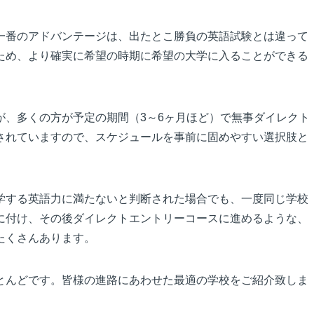
一番のアドバンテージは、出たとこ勝負の英語試験とは違って
ため、より確実に希望の時期に希望の大学に入ることができる
が、多くの方が予定の期間（3～6ヶ月ほど）で無事ダイレクト
されていますので、スケジュールを事前に固めやすい選択肢と
学する英語力に満たないと判断された場合でも、一度同じ学校
に付け、その後ダイレクトエントリーコースに進めるような、
たくさんあります。
とんどです。皆様の進路にあわせた最適の学校をご紹介致しま
。