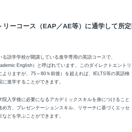
トリーコース（EAP／AE等）に通学して所定
いる語学学校が開講している進学専用の英語コースで、
）やAE（Academic English）と呼ばれています。このダイレクトエントリ
りますが、75～80％前後）を超えれば、IELTS等の英語検
院に進学することができます。
学院入学後に必要になるアカデミックスキルを身につけること
進め方、プレゼンテーションスキル、リサーチに基づくエッセ
方などを学ぶことができます。