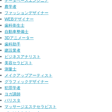
データベースエンジニア
農学者
ファッションデザイナー
WEBデザイナー
歯科衛生士
自動車整備士
3Dアニメーター
歯科助手
建設業者
ビジネスアナリスト
美容セラピスト
測量士
メイクアップアーティスト
グラフィックデザイナー
犯罪学者
ヨガ講師
バリスタ
マッサージエステセラピスト