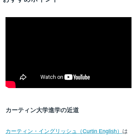
カーティン大学進学の近道
カーティン・イングリッシュ（Curtin English）
は