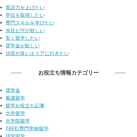
英語力を上げたい
学位を取得したい
専門スキルを学びたい
永住ビザが欲しい
安く留学したい
奨学金が欲しい
治安が良いエリアに行きたい
お役立ち情報カテゴリー
奨学金
看護留学
留学お役立ち記事
大学留学
大学院留学
TAFE/専門学校留学
語学留学