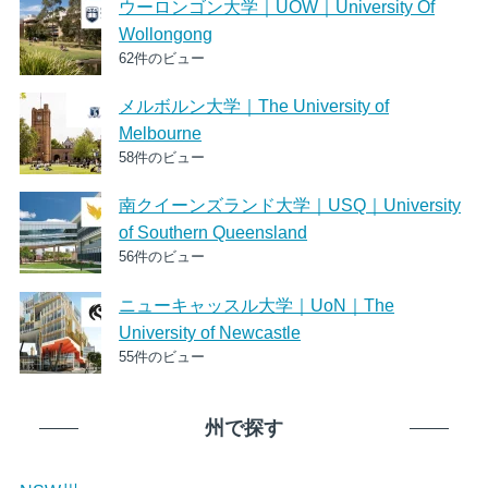
ウーロンゴン大学｜UOW｜University Of
Wollongong
62件のビュー
メルボルン大学｜The University of
Melbourne
58件のビュー
南クイーンズランド大学｜USQ｜University
of Southern Queensland
56件のビュー
ニューキャッスル大学｜UoN｜The
University of Newcastle
55件のビュー
州で探す