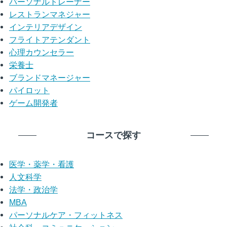
パーソナルトレーナー
レストランマネジャー
インテリアデザイン
フライトアテンダント
心理カウンセラー
栄養士
ブランドマネージャー
パイロット
ゲーム開発者
コースで探す
医学・薬学・看護
人文科学
法学・政治学
MBA
パーソナルケア・フィットネス