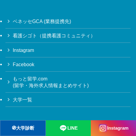
ベネッセGCA (業務提携先)
看護シゴト（提携看護コミュニティ）
Instagram
Facebook
もっと留学.com
(留学・海外求人情報まとめサイト)
大学一覧
©
オーストラリア大学.COM KOKOS JAPAN
🧭
大学診断
LINE
Instagram
Suite 4, Level 3, 377 Sussex St, Sydney NSW 2000 Australia