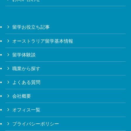
留学お役立ち記事
オーストラリア留学基本情報
留学体験談
職業から探す
よくある質問
会社概要
オフィス一覧
プライバシーポリシー