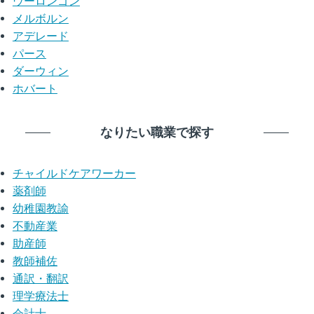
ウーロンゴン
メルボルン
アデレード
パース
ダーウィン
ホバート
なりたい職業で探す
チャイルドケアワーカー
薬剤師
幼稚園教諭
不動産業
助産師
教師補佐
通訳・翻訳
理学療法士
会計士