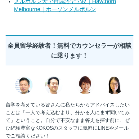
メルボルン大学付属語学学校｜Hawthorn
Melbourne｜ホーソンメルボルン
全員留学経験者！無料でカウンセラーが相談
に乗ります！
留学を考えている皆さんに私たちからアドバイスしたい
ことは「一人で考え込むより、分かる人にまず聞いてみ
て」ということ。自分で不安なまま答えを探す前に、ぜ
ひ経験豊富なKOKOSのスタッフに気軽にLINEやメール
でご相談ください！