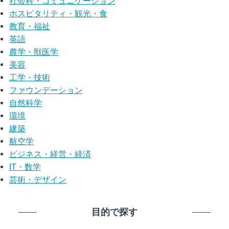
社会科・コミュニケーション
ホスピタリティ・観光・食
教育・福祉
英語
農学・獣医学
美容
工学・技術
ファウンデーション
自然科学
環境
建築
航空学
ビジネス・経営・経済
IT・数学
芸術・デザイン
目的で探す