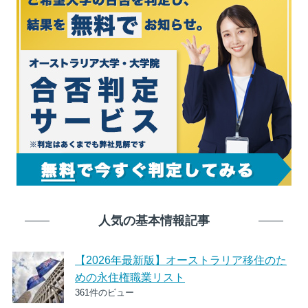
人気の基本情報記事
【2026年最新版】オーストラリア移住のた
めの永住権職業リスト
361件のビュー