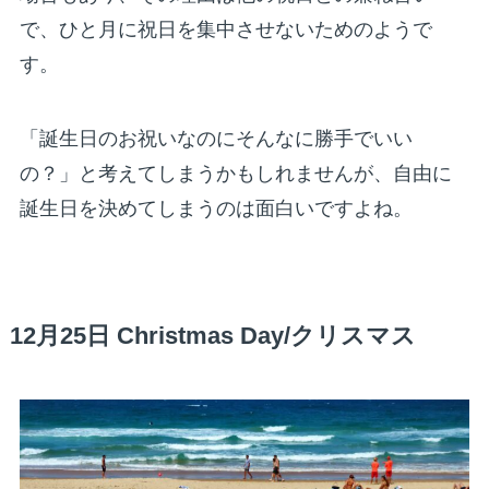
で、ひと月に祝日を集中させないためのようで
す。
「誕生日のお祝いなのにそんなに勝手でいい
の？」と考えてしまうかもしれませんが、自由に
誕生日を決めてしまうのは面白いですよね。
12月25日 Christmas Day/クリスマス