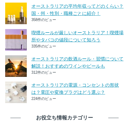
オーストラリアの平均年収ってどのくらい？
国・州・性別・職種ごとに紹介！
358件のビュー
喫煙ルールが厳しいオーストラリア！喫煙場
所やタバコの値段について知ろう
335件のビュー
オーストラリアの飲酒ルール・習慣について
解説！おすすめのワインやビールも
312件のビュー
オーストラリアの電源・コンセントの形状
は？電圧や変換プラグはどう選ぶ？
224件のビュー
お役立ち情報カテゴリー