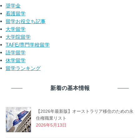
奨学金
看護留学
留学お役立ち記事
大学留学
大学院留学
TAFE/専門学校留学
語学留学
休学留学
留学ランキング
新着の基本情報
【2026年最新版】オーストラリア移住のための永
住権職業リスト
2026年5月13日