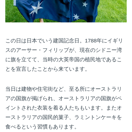
この日は日本でいう建国記念日。1788年にイギリ
スのアーサー・フィリップが、現在のシドニー湾
に旗を立てて、当時の大英帝国の植民地であるこ
とを宣言したことから来ています。
当日は建物や住宅街など、至る所にオーストラリ
アの国旗が掲げられ、オーストラリアの国旗がペ
イントされた衣装を着る人たちもいます。またオ
ーストラリアの国民的菓子、ラミントンケーキを
食べるという習慣もあります。