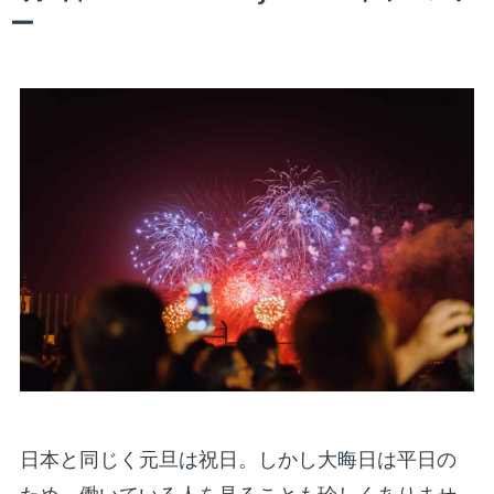
ー
日本と同じく元旦は祝日。しかし大晦日は平日の