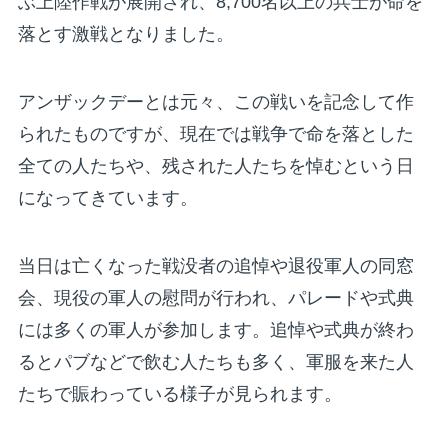
ぶ上陸作戦が展開され、8,700名以上の兵士が命を
落とす激戦となりました。
アンザックデーとは元々、この戦いを記念して作
られたものですが、現在では戦争で命を落とした
全ての人たちや、残された人たちを悼むという日
になってきています。
当日は亡くなった戦没者の追悼や退役軍人の同窓
会、現役の軍人の慰問が行われ、パレードや式典
には多くの軍人が参加します。追悼や式典が終わ
るとパブなどで飲む人たちも多く、軍服を来た人
たちで賑わっている様子が見られます。