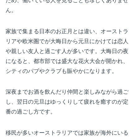
ため、働いている人を見ることも珍しくありませ
ん。
家族で集まる日本のお正月とは違い、オーストラ
リアや欧米圏でが大晦日から元旦にかけては恋人
や親しい友人と過ごす人が多いです。大晦日の夜
になると、都市部では盛大な花火大会が開かれ、
シティのパブやクラブも賑やかになります。
深夜までお酒を飲んだり仲間と楽しみながら過ご
し、翌日の元旦はゆっくりして疲れを癒すのが定
番の過ごし方です。
移民が多いオーストラリアでは家族が海外にいる