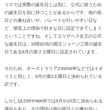
リスでは実際の誕生日とは別に、公式に祝うため
の誕生日を別に持つことがあるからです。他の祝
日との兼ね合いや、パレードが行いやすい日な
ど、便宜上の理由で好きな日に設定できてしまう
ということですね。そしてエリザベス女王の公式
な誕生日は、18世紀頃の国王ジョージ三世の誕生
日である6月の第２土曜日に設定されています。
そのため、オーストラリアのNSW州などではイギ
リスと同じく、6月の第2土曜日と決められている
訳です。
しかしQLD州やWA州では9月や10月に決められる
場合もあり、その理由は他の祝日との兼ね合い